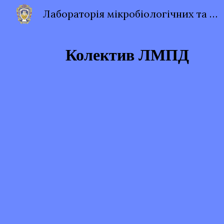
Лабораторія мікробіологічних та паратизитологічних досліджень
Sk
Колектив ЛМПД